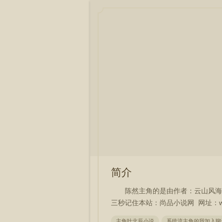
简介
陈然主角的是由作者：云山风海
三秒记住本站：尚品小说网 网址：www.
主角叶北辰小说
系统流主角的我加入聊