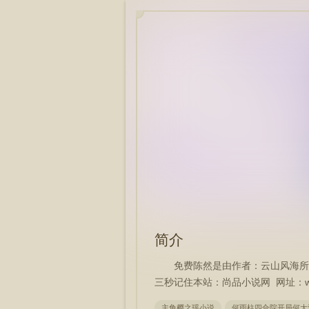
简介
免费陈然是由作者：云山风海所
三秒记住本站：尚品小说网 网址：www.
主角樱之瑶小说
何雨柱四合院开局何大