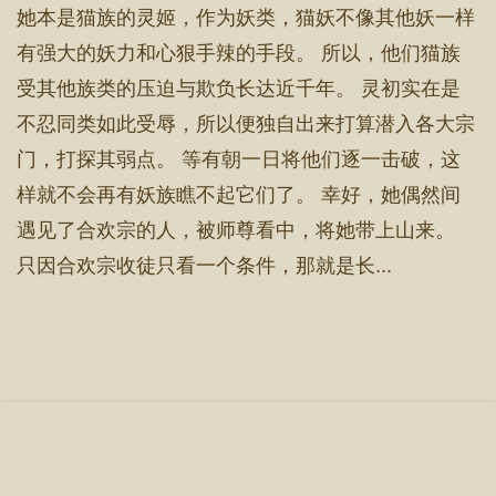
她本是猫族的灵姬，作为妖类，猫妖不像其他妖一样
有强大的妖力和心狠手辣的手段。 所以，他们猫族
受其他族类的压迫与欺负长达近千年。 灵初实在是
不忍同类如此受辱，所以便独自出来打算潜入各大宗
门，打探其弱点。 等有朝一日将他们逐一击破，这
样就不会再有妖族瞧不起它们了。 幸好，她偶然间
遇见了合欢宗的人，被师尊看中，将她带上山来。
只因合欢宗收徒只看一个条件，那就是长...
首 页
章节目录
立即阅读
搜 索