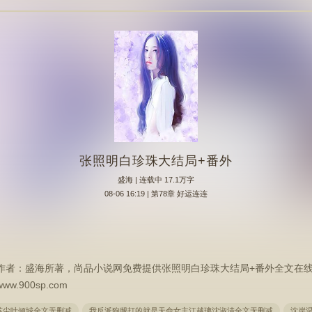
张照明白珍珠大结局+番外
盛海
| 连载中 17.1万字
08-06 16:19 | 第78章 好运连连
作者：盛海所著，尚品小说网免费提供张照明白珍珠大结局+番外全文在
900sp.com
苏尘叶倾城全文无删减
我反派狗腿打的就是天命女主江越璃沈淑清全文无删减
沈岸