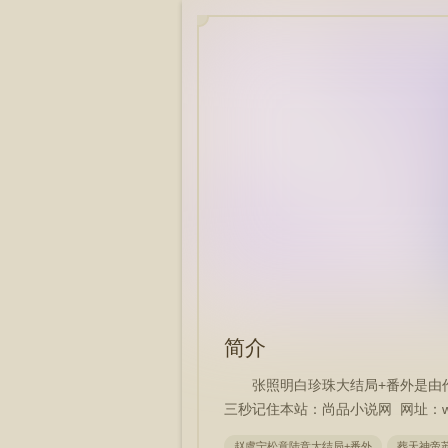
简介
张照明白珍珠大结局+番外是由
三秒记住本站：尚品小说网 网址：www.
赵虞宁松意陆竞大结局+番外
葬天神帝