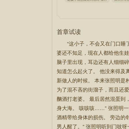
首章试读
“这小子，不会又在门口睡
婆还不知足，现在人都给他生娃
脑子里出现，耳边还有人细细碎
知道怎么起火了。 他没来得及
新做人的时候。 本来张照明是
为了混不吝的街溜子，而且还爱
酗酒打老婆。 最后居然混蛋到
身大海。 咳咳咳……” 张照
酒精带给身体的损伤。 旁边的
男人醒了。” 张照明听到门吱